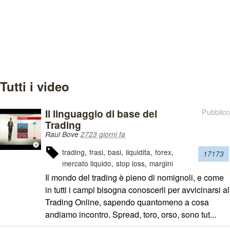
Tutti i video
Il linguaggio di base del
Pubblico
Trading
Raul Bove
2723 giorni fa
trading
frasi
basi
liquidita
forex
17173
mercato liquido
stop loss
margini
Il mondo del trading è pieno di nomignoli, e come
in tutti i campi bisogna conoscerli per avvicinarsi al
Trading Online, sapendo quantomeno a cosa
andiamo incontro. Spread, toro, orso, sono tut...