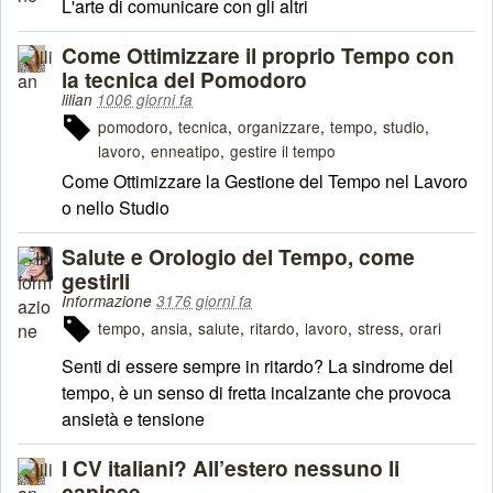
L'arte di comunicare con gli altri
Come Ottimizzare il proprio Tempo con
la tecnica del Pomodoro
lilian
1006 giorni fa
pomodoro
tecnica
organizzare
tempo
studio
lavoro
enneatipo
gestire il tempo
Come Ottimizzare la Gestione del Tempo nel Lavoro
o nello Studio
Salute e Orologio del Tempo, come
gestirli
Informazione
3176 giorni fa
tempo
ansia
salute
ritardo
lavoro
stress
orari
Senti di essere sempre in ritardo? La sindrome del
tempo, è un senso di fretta incalzante che provoca
ansietà e tensione
I CV italiani? All’estero nessuno li
capisce