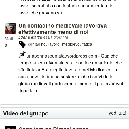
tasse, soprattutto continuiamo ad aumentare le
tasse che gravano su...
Un contadino medievale lavorava
effettivamente meno di noi
Luana Mattia
4121 giorni fa
contadino
lavoro
medioevo
fatica
unapennaspuntata.wordpress.com
- Qualche
tempo fa, era diventato virale online un articolo che
s’intitolava Era meglio lavorare nel Medioevo… e
sosteneva, in buona sostanza, che i servi della
gleba medievali godessero di contratti più favorevoli
rispetto a...
Video del gruppo
Vedi tutti