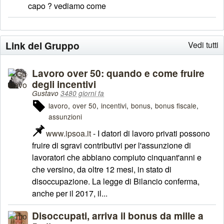
capo ? vediamo come
Link del Gruppo
Vedi tutti
Lavoro over 50: quando e come fruire
degli incentivi
Gustavo
3480 giorni fa
lavoro
over 50
incentivi
bonus
bonus fiscale
assunzioni
www.ipsoa.it
- I datori di lavoro privati possono
fruire di sgravi contributivi per l'assunzione di
lavoratori che abbiano compiuto cinquant'anni e
che versino, da oltre 12 mesi, in stato di
disoccupazione. La legge di Bilancio conferma,
anche per il 2017, il...
Disoccupati, arriva il bonus da mille a