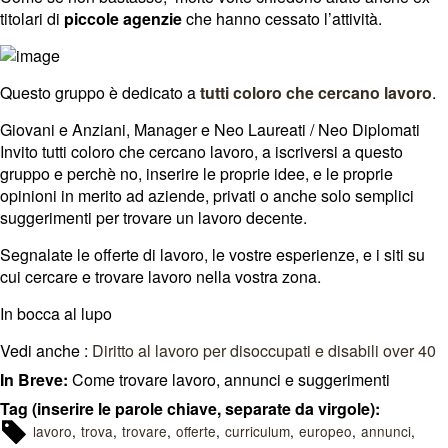
titolari di
piccole agenzie
che hanno cessato l’attività.
Questo gruppo è dedicato a
tutti coloro che cercano lavoro
.
Giovani e Anziani, Manager e Neo Laureati / Neo Diplomati
Invito tutti coloro che cercano lavoro, a iscriversi a questo
gruppo e perchè no, inserire le proprie idee, e le proprie
opinioni in merito ad aziende, privati o anche solo semplici
suggerimenti per trovare un lavoro decente.
Segnalate le offerte di lavoro, le vostre esperienze, e i siti su
cui cercare e trovare lavoro nella vostra zona.
In bocca al lupo
Vedi anche :
Diritto al lavoro per disoccupati e disabili over 40
In Breve:
Come trovare lavoro, annunci e suggerimenti
Tag (inserire le parole chiave, separate da virgole):
lavoro
trova
trovare
offerte
curriculum
europeo
annunci