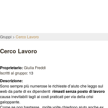
Gruppi
Cerco Lavoro
Cerco Lavoro
Proprietario:
Giulia Freddi
Iscritti al gruppo
: 13
Descrizione:
Sono sempre più numerose le richieste d’aiuto che leggo sul
web da parte di ex dipendenti
rimasti senza posto di lavoro
causa inevitabili tagli ai costi praticati per via della crisi
galoppante.
Come se non bastasse, molte volte chiedono aiuto anche ex