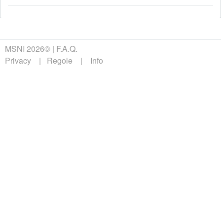
MSNI 2026©
F.A.Q.
Privacy
Regole
Info