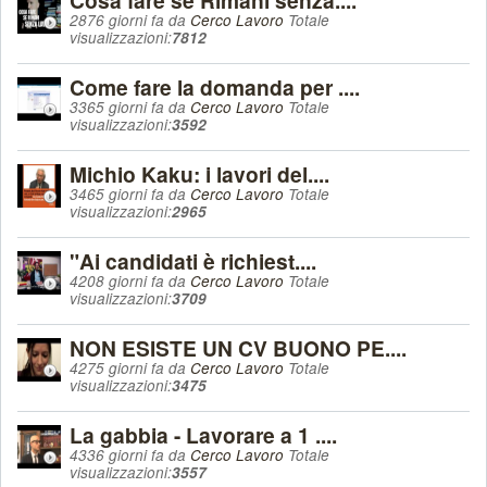
Cosa fare se Rimani senza....
2876 giorni fa da
Cerco Lavoro
Totale
visualizzazioni:
7812
Come fare la domanda per ....
3365 giorni fa da
Cerco Lavoro
Totale
visualizzazioni:
3592
Michio Kaku: i lavori del....
3465 giorni fa da
Cerco Lavoro
Totale
visualizzazioni:
2965
"Ai candidati è richiest....
4208 giorni fa da
Cerco Lavoro
Totale
visualizzazioni:
3709
NON ESISTE UN CV BUONO PE....
4275 giorni fa da
Cerco Lavoro
Totale
visualizzazioni:
3475
La gabbia - Lavorare a 1 ....
4336 giorni fa da
Cerco Lavoro
Totale
visualizzazioni:
3557